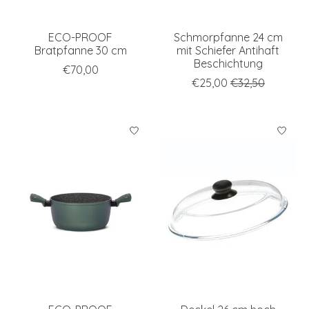
ECO-PROOF
Schmorpfanne 24 cm
Bratpfanne 30 cm
mit Schiefer Antihaft
Beschichtung
€70,00
€25,00
€32,50