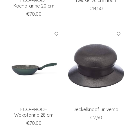
ECO-PROOF
Deckel 26 cm hoch
Kochpfanne 20 cm
€14,50
€70,00
ECO-PROOF
Deckelknopf universal
Wokpfanne 28 cm
€2,50
€70,00