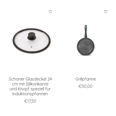
Schöner Glasdeckel 24
Grillpfanne
cm mit Silikonkante
€50,00
und Knopf speziell für
Induktionspfannen
€17,50