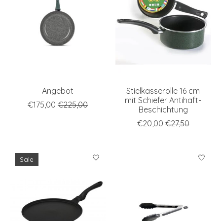
Angebot
Stielkasserolle 16 cm
mit Schiefer Antihaft-
€175,00
€225,00
Beschichtung
€20,00
€27,50
Sale