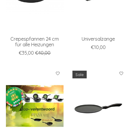
Crepespfannen 24 cm
Universalzange
für alle Heizungen
€10,00
€35,00
€40,00
Sale