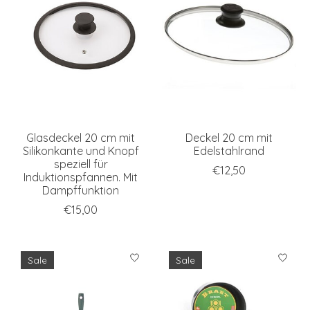
Glasdeckel 20 cm mit
Deckel 20 cm mit
Silikonkante und Knopf
Edelstahlrand
speziell für
€12,50
Induktionspfannen. Mit
Dampffunktion
€15,00
Sale
Sale