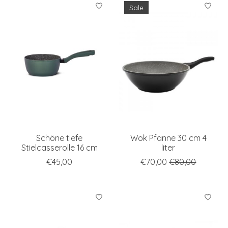
Sale
Schöne tiefe
Wok Pfanne 30 cm 4
Stielcasserolle 16 cm
liter
€45,00
€70,00
€80,00