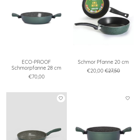
ECO-PROOF
Schmor Pfanne 20 cm
Schmorpfanne 28 cm
€20,00
€27,50
€70,00