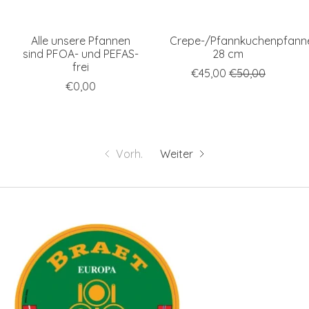
Alle unsere Pfannen
Crepe-/Pfannkuchenpfann
sind PFOA- und PEFAS-
28 cm
frei
€45,00
€50,00
€0,00
Vorh.
Weiter