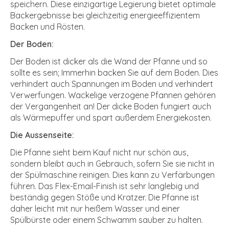
speichern. Diese einzigartige Legierung bietet optimale
Backergebnisse bei gleichzeitig energieeffizientem
Backen und Rösten.
Der Boden:
Der Boden ist dicker als die Wand der Pfanne und so
sollte es sein; Immerhin backen Sie auf dem Boden. Dies
verhindert auch Spannungen im Boden und verhindert
Verwerfungen. Wackelige verzogene Pfannen gehören
der Vergangenheit an! Der dicke Boden fungiert auch
als Wärmepuffer und spart außerdem Energiekosten.
Die Aussenseite:
Die Pfanne sieht beim Kauf nicht nur schön aus,
sondern bleibt auch in Gebrauch, sofern Sie sie nicht in
der Spülmaschine reinigen. Dies kann zu Verfärbungen
führen. Das Flex-Email-Finish ist sehr langlebig und
beständig gegen Stöße und Kratzer. Die Pfanne ist
daher leicht mit nur heißem Wasser und einer
Spülbürste oder einem Schwamm sauber zu halten.