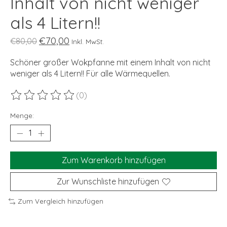
Inhalt von nicht weniger
als 4 Litern!!
€70,00
€80,00
Inkl. MwSt.
Schöner großer Wokpfanne mit einem Inhalt von nicht
weniger als 4 Litern!! Für alle Wärmequellen.
(0)
Die Bewertung dieses Produkts ist
0
von 5
Menge:
Zum Warenkorb hinzufügen
Zur Wunschliste hinzufügen
Zum Vergleich hinzufügen