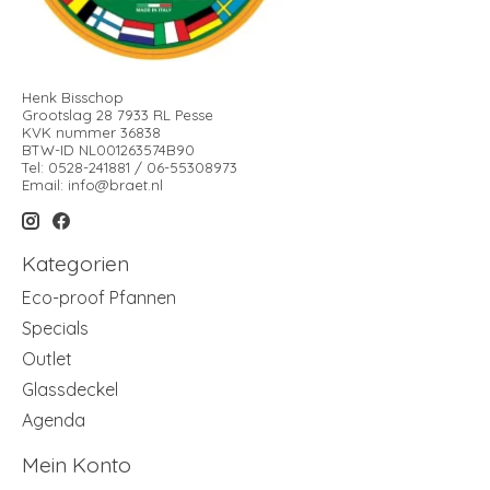
Henk Bisschop
Grootslag 28 7933 RL Pesse
KVK nummer 36838
BTW-ID NL001263574B90
Tel: 0528-241881 / 06-55308973
Email:
info@braet.nl
Kategorien
Eco-proof Pfannen
Specials
Outlet
Glassdeckel
Agenda
Mein Konto