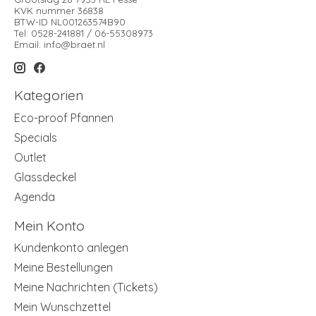
KVK nummer 36838
BTW-ID NL001263574B90
Tel: 0528-241881 / 06-55308973
Email:
info@braet.nl
Kategorien
Eco-proof Pfannen
Specials
Outlet
Glassdeckel
Agenda
Mein Konto
Kundenkonto anlegen
Meine Bestellungen
Meine Nachrichten (Tickets)
Mein Wunschzettel