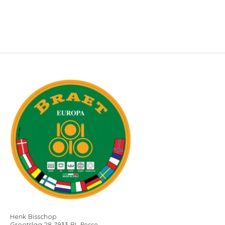
Henk Bisschop
Grootslag 28 7933 RL Pesse