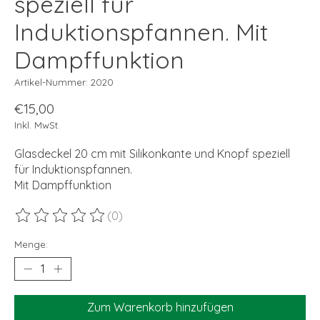
speziell für
Induktionspfannen. Mit
Dampffunktion
Artikel-Nummer: 2020
€15,00
Inkl. MwSt.
Glasdeckel 20 cm mit Silikonkante und Knopf speziell
für Induktionspfannen.
Mit Dampffunktion
(0)
Die Bewertung dieses Produkts ist
0
von 5
Menge:
Zum Warenkorb hinzufügen