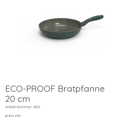
ECO-PROOF Bratpfanne
20 cm
Artikel-Nummer: 6120
€50,00