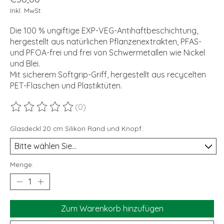
Inkl. MwSt.
Die 100 % ungiftige EXP-VEG-Antihaftbeschichtung,
hergestellt aus natürlichen Pflanzenextrakten, PFAS-
und PFOA-frei und frei von Schwermetallen wie Nickel
und Blei.
Mit sicherem Softgrip-Griff, hergestellt aus recycelten
PET-Flaschen und Plastiktüten.
(0)
Die Bewertung dieses Produkts ist
0
von 5
Glasdeckl 20 cm Silikon Rand und Knopf.:
Menge:
Zum Warenkorb hinzufügen