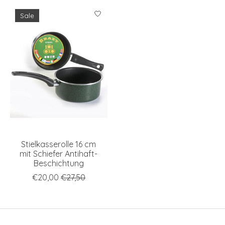
Sale
Stielkasserolle 16 cm
mit Schiefer Antihaft-
Beschichtung
€20,00
€27,50