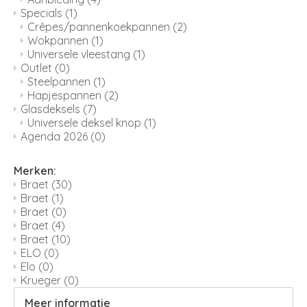
Specials
(1)
Crêpes/pannenkoekpannen
(2)
Wokpannen
(1)
Universele vleestang
(1)
Outlet
(0)
Steelpannen
(1)
Hapjespannen
(2)
Glasdeksels
(7)
Universele deksel knop
(1)
Agenda 2026
(0)
Merken:
Braet
(30)
Braet
(1)
Braet
(0)
Braet
(4)
Braet
(10)
ELO
(0)
Elo
(0)
Krueger
(0)
Meer informatie