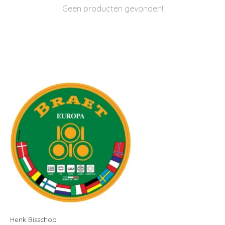
Geen producten gevonden!
Henk Bisschop