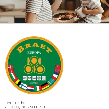
Henk Bisschop
Grootslag 28 7933 RL Pesse