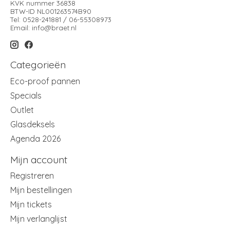
KVK nummer 36838
BTW-ID NL001263574B90
Tel: 0528-241881 / 06-55308973
Email:
info@braet.nl
Categorieën
Eco-proof pannen
Specials
Outlet
Glasdeksels
Agenda 2026
Mijn account
Registreren
Mijn bestellingen
Mijn tickets
Mijn verlanglijst