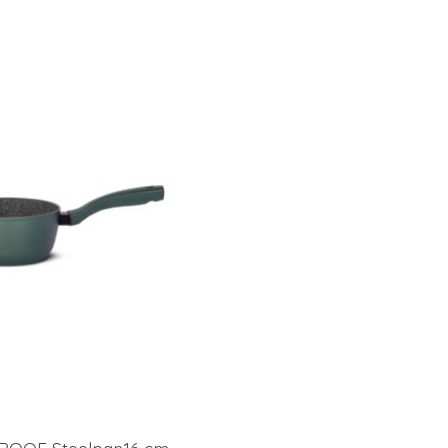
ROOF Steelpan16 cm