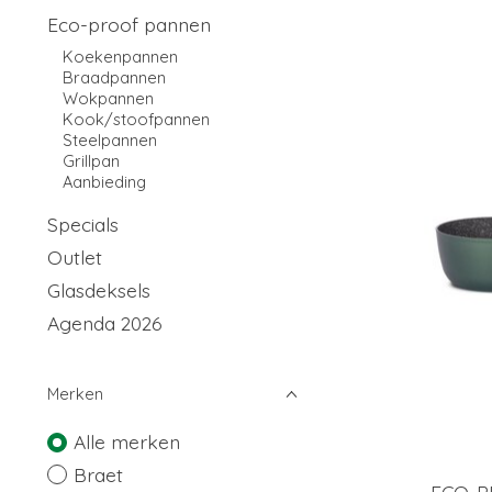
Eco-proof pannen
Koekenpannen
Braadpannen
Wokpannen
Kook/stoofpannen
Steelpannen
Grillpan
Aanbieding
Specials
Outlet
Glasdeksels
Agenda 2026
Merken
Alle merken
Braet
ECO-P