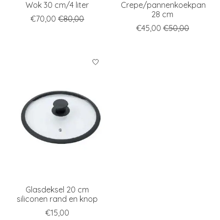
Wok 30 cm/4 liter
Crepe/pannenkoekpan
28 cm
€70,00
€80,00
€45,00
€50,00
Glasdeksel 20 cm
siliconen rand en knop
€15,00