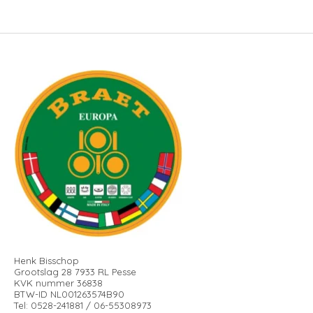
Henk Bisschop
Grootslag 28 7933 RL Pesse
KVK nummer 36838
BTW-ID NL001263574B90
Tel: 0528-241881 / 06-55308973