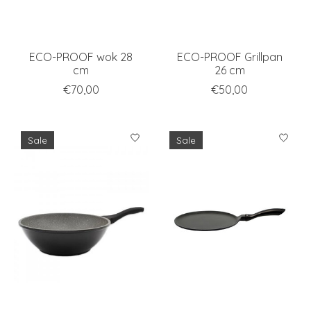
ECO-PROOF wok 28
ECO-PROOF Grillpan
cm
26 cm
€70,00
€50,00
Sale
Sale