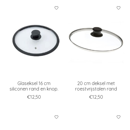
Glaseksel 16 cm
20 cm deksel met
siliconen rand en knop.
roestvrijstalen rand
€12,50
€12,50