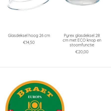
Glasdeksel hoog 26 cm
Pyrex glasdeksel 28
cm met ECO knop en
€14,50
stoomfunctie
€20,00