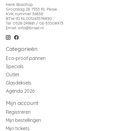
Henk Bisschop
Grootslag 28 7933 RL Pesse
KVK nummer 36838
BTW-ID NL001263574B90
Tel: 0528-241881 / 06-55308973
Email:
info@braet.nl
Categorieën
Eco-proof pannen
Specials
Outlet
Glasdeksels
Agenda 2026
Mijn account
Registreren
Mijn bestellingen
Mijn tickets