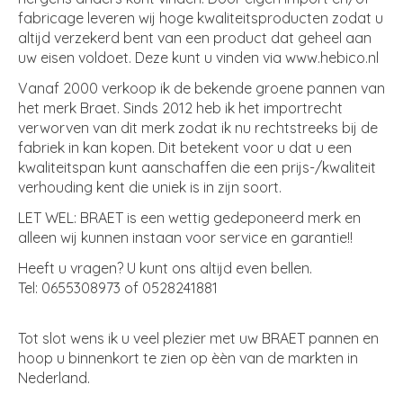
fabricage leveren wij hoge kwaliteitsproducten zodat u
altijd verzekerd bent van een product dat geheel aan
uw eisen voldoet. Deze kunt u vinden via www.hebico.nl
Vanaf 2000 verkoop ik de bekende groene pannen van
het merk Braet. Sinds 2012 heb ik het importrecht
verworven van dit merk zodat ik nu rechtstreeks bij de
fabriek in kan kopen. Dit betekent voor u dat u een
kwaliteitspan kunt aanschaffen die een prijs-/kwaliteit
verhouding kent die uniek is in zijn soort.
LET WEL: BRAET is een wettig gedeponeerd merk en
alleen wij kunnen instaan voor service en garantie!!
Heeft u vragen? U kunt ons altijd even bellen.
Tel: 0655308973 of 0528241881
Tot slot wens ik u veel plezier met uw BRAET pannen en
hoop u binnenkort te zien op èèn van de markten in
Nederland.