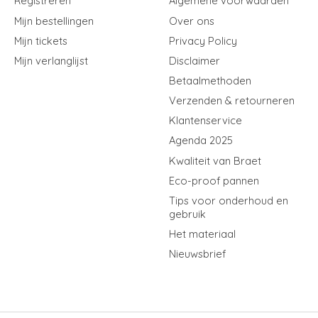
Registreren
Algemene voorwaarden
Mijn bestellingen
Over ons
Mijn tickets
Privacy Policy
Mijn verlanglijst
Disclaimer
Betaalmethoden
Verzenden & retourneren
Klantenservice
Agenda 2025
Kwaliteit van Braet
Eco-proof pannen
Tips voor onderhoud en
gebruik
Het materiaal
Nieuwsbrief