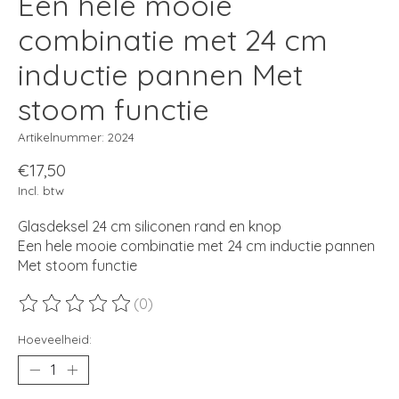
Een hele mooie
combinatie met 24 cm
inductie pannen Met
stoom functie
Artikelnummer: 2024
€17,50
Incl. btw
Glasdeksel 24 cm siliconen rand en knop
Een hele mooie combinatie met 24 cm inductie pannen
Met stoom functie
(0)
De beoordeling van dit product is
0
van de 5
Hoeveelheid: