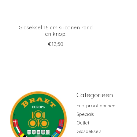
Glaseksel 16 cm siliconen rand
en knop.
€12,50
Categorieën
Eco-proof pannen
Specials
Outlet
Glasdeksels