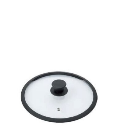
Items van productcarrousel