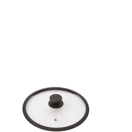
Items van productcarrousel