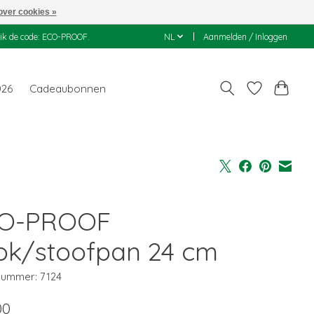
over cookies »
uik de code: ECO-PROOF.
NL
Aanmelden / Inloggen
026
Cadeaubonnen
O-PROOF
ok/stoofpan 24 cm
lnummer: 7124
00