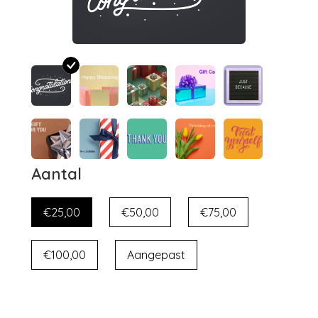
Aantal
€25,00
€50,00
€75,00
€100,00
Aangepast