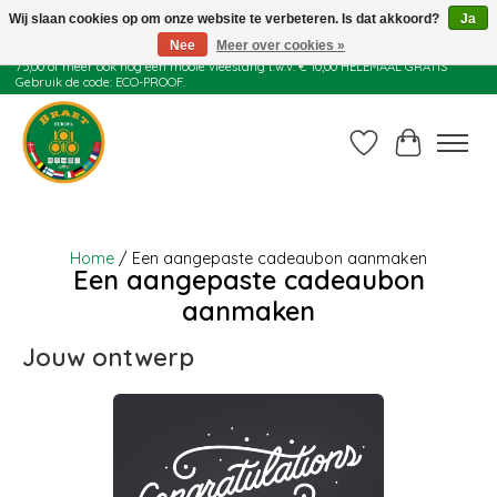
Wij slaan cookies op om onze website te verbeteren. Is dat akkoord?
Ja
Nee
Meer over cookies »
Juli actie: 10% korting op alle ECO-PROOF pannen en bij een bestelling van €
75,00 of meer ook nog een mooie vleestang t.w.v. € 10,00 HELEMAAL GRATIS
Gebruik de code: ECO-PROOF.
Verlanglijst
Winkelwag
Home
/ Een aangepaste cadeaubon aanmaken
Een aangepaste cadeaubon
aanmaken
Jouw ontwerp