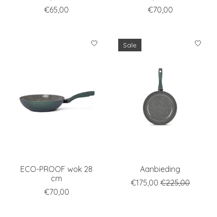
€65,00
€70,00
Sale
ECO-PROOF wok 28
Aanbieding
cm
€175,00
€225,00
€70,00