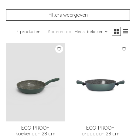
Filters weergeven
4 producten
Sorteren op
Meest bekeken
ECO-PROOF
ECO-PROOF
koekenpan 28 cm
braadpan 28 cm