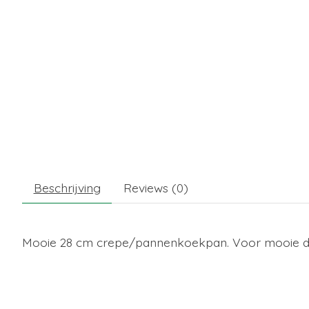
Beschrijving
Reviews (0)
Mooie 28 cm crepe/pannenkoekpan. Voor mooie du