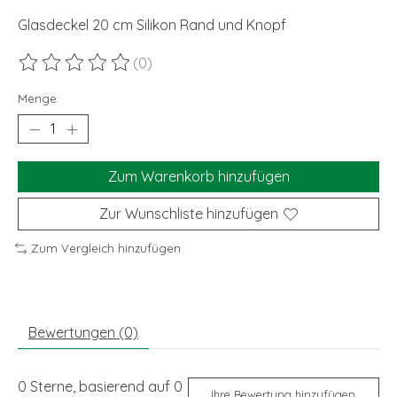
Glasdeckel 20 cm Silikon Rand und Knopf
(0)
Die Bewertung dieses Produkts ist
0
von 5
Menge:
Zum Warenkorb hinzufügen
Zur Wunschliste hinzufügen
Zum Vergleich hinzufügen
Bewertungen (0)
0
Sterne, basierend auf
0
Ihre Bewertung hinzufügen