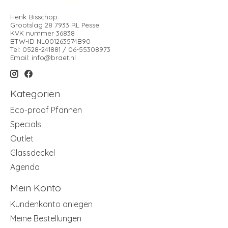
Henk Bisschop
Grootslag 28 7933 RL Pesse
KVK nummer 36838
BTW-ID NL001263574B90
Tel: 0528-241881 / 06-55308973
Email:
info@braet.nl
Kategorien
Eco-proof Pfannen
Specials
Outlet
Glassdeckel
Agenda
Mein Konto
Kundenkonto anlegen
Meine Bestellungen