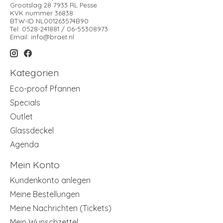
Grootslag 28 7933 RL Pesse
KVK nummer 36838
BTW-ID NL001263574B90
Tel: 0528-241881 / 06-55308973
Email:
info@braet.nl
Kategorien
Eco-proof Pfannen
Specials
Outlet
Glassdeckel
Agenda
Mein Konto
Kundenkonto anlegen
Meine Bestellungen
Meine Nachrichten (Tickets)
Mein Wunschzettel