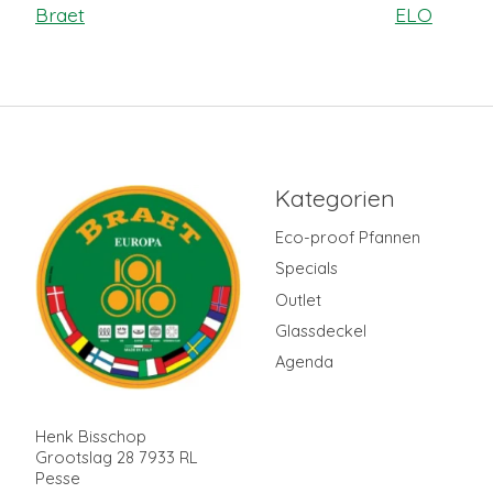
Braet
ELO
Kategorien
Eco-proof Pfannen
Specials
Outlet
Glassdeckel
Agenda
Henk Bisschop
Grootslag 28 7933 RL
Pesse