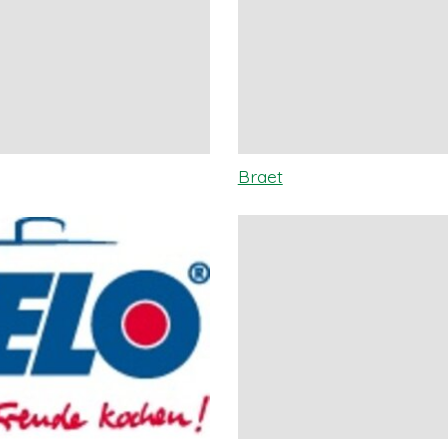
Braet