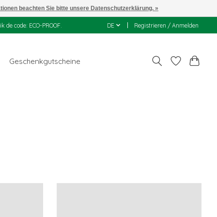
ationen beachten Sie bitte unsere Datenschutzerklärung. »
uik de code: ECO-PROOF.
DE
Registrieren / Anmelden
Geschenkgutscheine