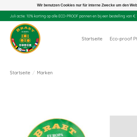
Wir benutzen Cookies nur für interne Zwecke um den Web
Juli actie: 10% korting op alle ECO-PROOF pannen en bij een bestelling van
Startseite
Eco-proof P
Startseite
/
Marken