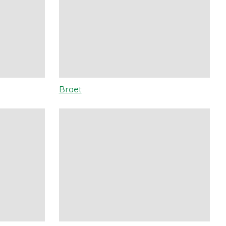
Braet