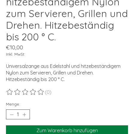
hitzebeständigem Nylon
zum Servieren, Grillen und
Drehen. Hitzebeständig
bis 200 ° C.
€10,00
Inkl. MwSt.
Universalzange aus Edelstahl und hitzebeständigem
Nylon zum Servieren, Grillen und Drehen.
Hitzebeständig bis 200 ° C.
(0)
Die Bewertung dieses Produkts ist
0
von 5
Menge:
Zum Warenkorb hinzufügen