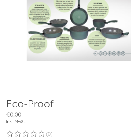
Eco-Proof
€0,00
Inkl. MwSt.
(0)
Die Bewertung dieses Produkts ist
0
von 5